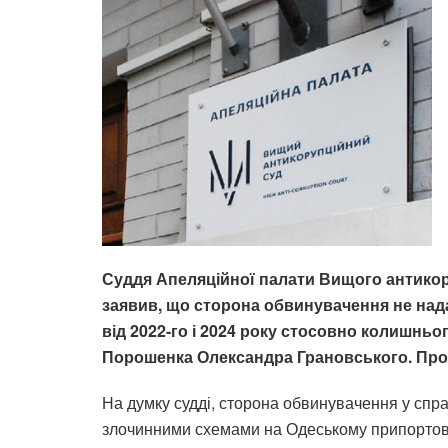
Суддя Апеляційної палати Вищого антикор
заявив, що сторона обвинувачення не нада
від 2022-го і 2024 року стосовно колишньо
Порошенка Олександра Грановського. Про
На думку судді, сторона обвинувачення у спра
злочинними схемами на Одеському припортово