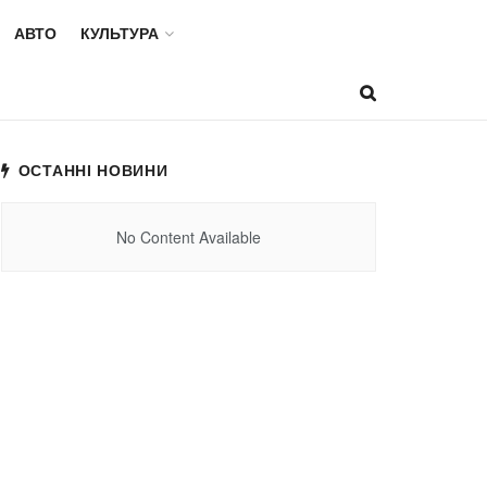
АВТО
КУЛЬТУРА
ОСТАННІ НОВИНИ
No Content Available