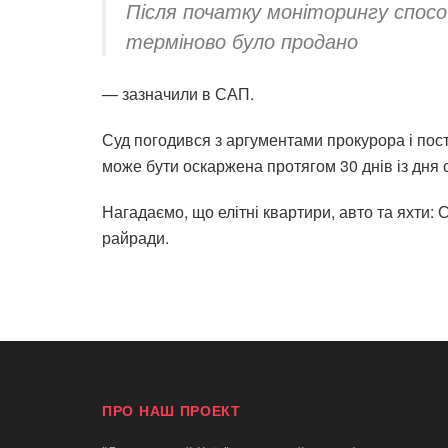
Після початку моніторингу спосо
терміново було продано
— зазначили в САП.
Суд погодився з аргументами прокурора і пос
може бути оскаржена протягом 30 днів із дня 
Нагадаємо, що елітні квартири, авто та яхти:
райради.
ПРО НАШ ПРОЕКТ