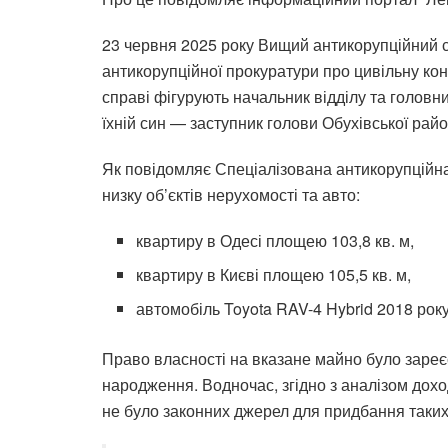
23 червня 2025 року Вищий антикорупційний 
антикорупційної прокуратури про цивільну ко
справі фігурують начальник відділу та головн
їхній син — заступник голови Обухівської райо
Як повідомляє Спеціалізована антикорупційна
низку об’єктів нерухомості та авто:
квартиру в Одесі площею 103,8 кв. м,
квартиру в Києві площею 105,5 кв. м,
автомобіль Toyota RAV-4 Hybrid 2018 року
Право власності на вказане майно було зареє
народження. Водночас, згідно з аналізом доход
не було законних джерел для придбання таких