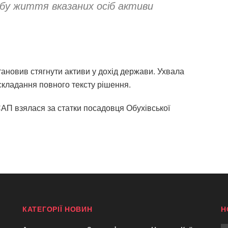
бу життя вказаних осіб активи
тановив стягнути активи у дохід держави. Ухвала
складання повного тексту рішення.
 САП взялася за статки посадовця Обухівської
КАТЕГОРІЇ НОВИН
Н