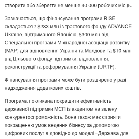
створити або зберегти не менше 40 000 робочих місць.
Зазначається, що фінансування програми RISE
складається з $283 млн із трастового фонду ADVANCE
Ukraine, підтриманого Японією, $300 млн від
Спеціальної програми Міжнародної асоціації розвитку
(МАР) для відновлення України та Молдови та $10 млн
від Цільового фонду підтримки, відновлення,
реконструкції та реформування України (URTF).
Фінансування програми може бути розширено у разі
надходження додаткових коштів.
Програма покликана покращити ефективність
державної підтримки МСП із акцентом на зелену
конкурентоспроможність. Вона також має сприяти
покращенню умов ведення бізнесу за допомогою
цифрових послуг відповідно до моделі «Держава для