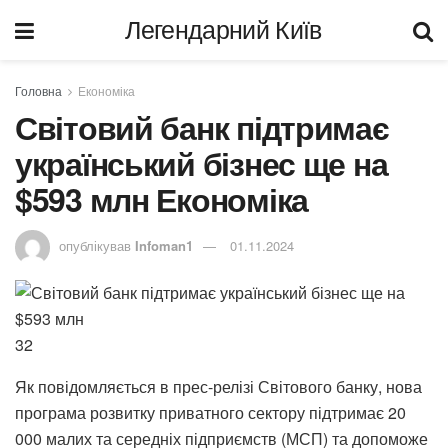
Легендарний Київ
Головна
Економіка
Світовий банк підтримає
український бізнес ще на
$593 млн Економіка
опублікував
Infoman1
01.11.2024
32
Як повідомляється в прес-релізі Світового банку, нова
програма розвитку приватного сектору підтримає 20
000 малих та середніх підприємств (МСП) та допоможе