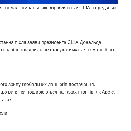
ятки для компаній, які виробляють у США, серед яких
стання після заяви президента США Дональда
т напівпровідників не стосуватимуться компаній, які
го зриву глобальних ланцюгів постачання.
що винятки поширюються на таких гігантів, як Apple,
татах.
сли: