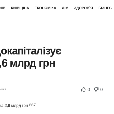
ИЇВ
КИЇВЩІНА
ЕКОНОМІКА
ДІМ
ЗДОРОВ’Я
БІЗНЕС
окапіталізує
,6 млрд грн
0
0
міка
267