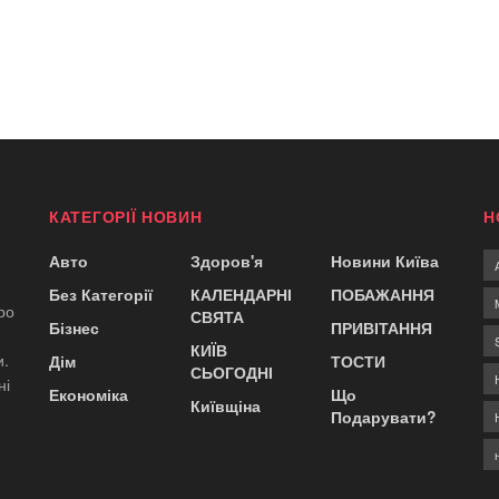
КАТЕГОРІЇ НОВИН
Н
Авто
Здоров'я
Новини Київа
Без Категорії
КАЛЕНДАРНІ
ПОБАЖАННЯ
ро
СВЯТА
Бізнес
ПРИВІТАННЯ
КИЇВ
и.
Дім
ТОСТИ
СЬОГОДНІ
ні
Економіка
Що
Київщіна
Подарувати?