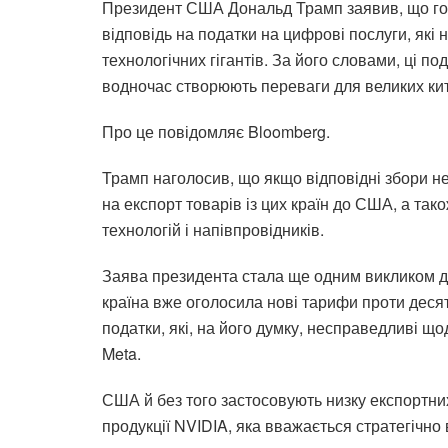
Президент США Дональд Трамп заявив, що гот
відповідь на податки на цифрові послуги, які
технологічних гігантів. За його словами, ці п
водночас створюють переваги для великих кит
Про це повідомляє Bloomberg.
Трамп наголосив, що якщо відповідні збори не
на експорт товарів із цих країн до США, а т
технологій і напівпровідників.
Заява президента стала ще одним викликом д
країна вже оголосила нові тарифи проти деся
податки, які, на його думку, несправедливі що
Meta.
США й без того застосовують низку експортни
продукції NVIDIA, яка вважається стратегічно