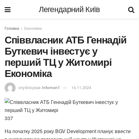
Легендарний Київ
Головна
Економіка
Співвласник АТБ Геннадій
Буткевич інвестує у
перший ТЦ у Житомирі
Економіка
опублікував
Infoman1
14.11.2024
337
На початку 2025 року BGV Development планує ввести