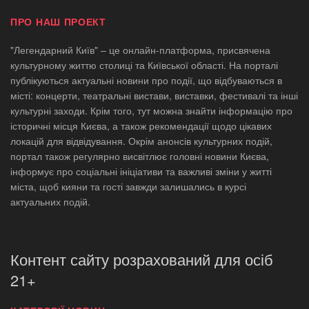
ПРО НАШ ПРОЕКТ
"Легендарний Київ" – це онлайн-платформа, присвячена
культурному життю столиці та Київської області. На порталі
публікуються актуальні новини про події, що відбуваються в
місті: концерти, театральні вистави, виставки, фестивалі та інші
культурні заходи. Крім того, тут можна знайти інформацію про
історичні місця Києва, а також рекомендації щодо цікавих
локацій для відвідування. Окрім анонсів культурних подій,
портал також регулярно висвітлює головні новини Києва,
інформує про соціальні ініціативи та важливі зміни у житті
міста, щоб кияни та гості завжди залишались в курсі
актуальних подій.
Контент сайту розрахований для осіб
21+