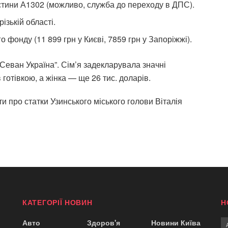
частини А1302 (можливо, служба до переходу в ДПС).
ізькій області.
о фонду (11 899 грн у Києві, 7859 грн у Запоріжжі).
“Севан Україна”. Сім’я задекларувала значні
готівкою, а жінка — ще 26 тис. доларів.
и про статки Узинського міського голови Віталія
КАТЕГОРІЇ НОВИН
Н
Авто
Здоров'я
Новини Київа