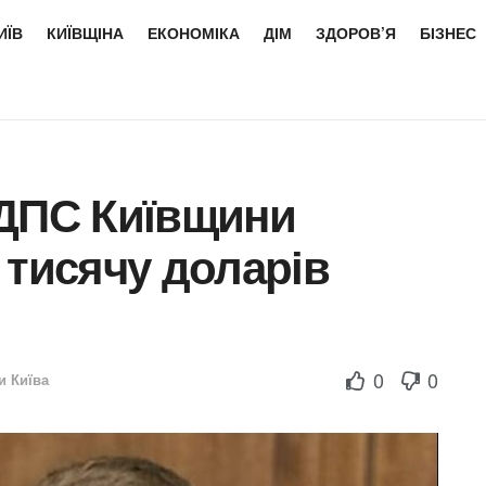
ИЇВ
КИЇВЩІНА
ЕКОНОМІКА
ДІМ
ЗДОРОВ’Я
БІЗНЕС
 ДПС Київщини
 тисячу доларів
0
0
и Київа