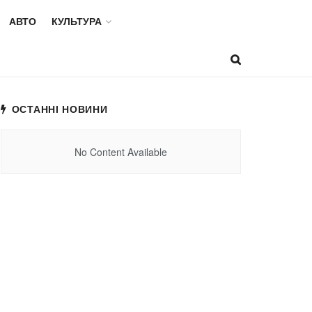
АВТО
КУЛЬТУРА
ОСТАННІ НОВИНИ
No Content Available