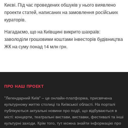
Києві. Під час проведених обшуків у нього виявлено
проекти статей, написаних на замовлення російських
кураторів.
Нагадаємо, що на Київщині викрито шахраїв:
заволоділи грошовими коштами інвесторів будівництва
ЖК на суму понад 14 млн грн.
ПРО НАШ ПРОЕКТ
"Легендарний Київ" – це онлайн-платформа, присвячена
культурному життю столиці та Київської області. На порталі
публікуються актуальні новини про події, що відбуваються в
місті: концерти, театральні вистави, виставки, фестивалі та інші
культурні заходи. Крім того, тут можна знайти інформацію про