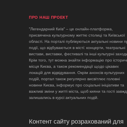
ПРО НАШ ПРОЕКТ
"Легендарний Київ" – це онлайн-платформа,
присвячена культурному життю столиці та Київської
області. На порталі публікуються актуальні новини п
події, що відбуваються в місті: концерти, театральні
вистави, виставки, фестивалі та інші культурні заход
Крім того, тут можна знайти інформацію про історич
місця Києва, а також рекомендації щодо цікавих
локацій для відвідування. Окрім анонсів культурних
подій, портал також регулярно висвітлює головні
новини Києва, інформує про соціальні ініціативи та
важливі зміни у житті міста, щоб кияни та гості завж
залишались в курсі актуальних подій.
Контент сайту розрахований для