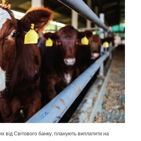
х від Світового банку, планують виплатити на