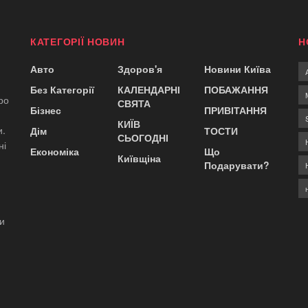
КАТЕГОРІЇ НОВИН
Н
Авто
Здоров'я
Новини Київа
Без Категорії
КАЛЕНДАРНІ
ПОБАЖАННЯ
ро
СВЯТА
Бізнес
ПРИВІТАННЯ
КИЇВ
и.
Дім
ТОСТИ
СЬОГОДНІ
ні
Економіка
Що
Київщіна
Подарувати?
ди