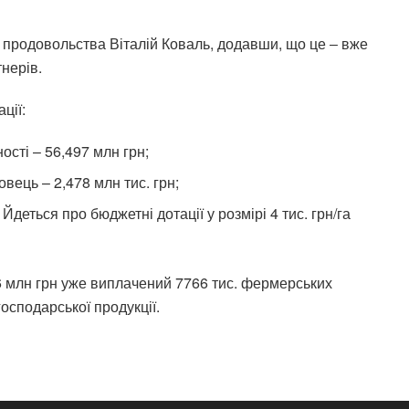
а продовольства Віталій Коваль, додавши, що це ‒ вже
нерів.
ції:
ості – 56,497 млн грн;
овець – 2,478 млн тис. грн;
 Йдеться про бюджетні дотації у розмірі 4 тис. грн/га
6 млн грн уже виплачений 7766 тис. фермерських
осподарської продукції.