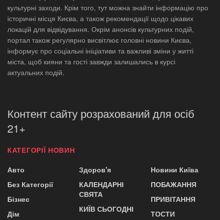
культурні заходи. Крім того, тут можна знайти інформацію про
історичні місця Києва, а також рекомендації щодо цікавих
локацій для відвідування. Окрім анонсів культурних подій,
портал також регулярно висвітлює головні новини Києва,
інформує про соціальні ініціативи та важливі зміни у житті
міста, щоб кияни та гості завжди залишались в курсі
актуальних подій.
Контент сайту розрахований для осіб
21+
КАТЕГОРІЇ НОВИН
Авто
Здоров'я
Новини Київа
Без Категорії
КАЛЕНДАРНІ
ПОБАЖАННЯ
СВЯТА
Бізнес
ПРИВІТАННЯ
КИЇВ СЬОГОДНІ
Дім
ТОСТИ