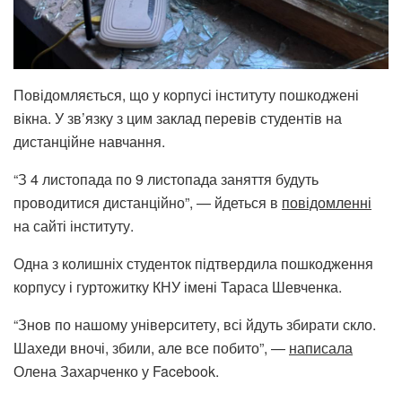
Повідомляється, що у корпусі інституту пошкоджені
вікна. У зв’язку з цим заклад перевів студентів на
дистанційне навчання.
“З 4 листопада по 9 листопада заняття будуть
проводитися дистанційно”, — йдеться в
повідомленні
на сайті інституту.
Одна з колишніх студенток підтвердила пошкодження
корпусу і гуртожитку КНУ імені Тараса Шевченка.
“Знов по нашому університету, всі йдуть збирати скло.
Шахеди вночі, збили, але все побито”, —
написала
Олена Захарченко у Facebook.