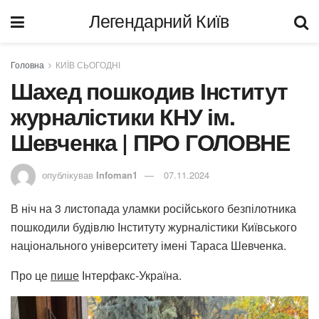
Легендарний Київ
Головна
КИЇВ СЬОГОДНІ
Шахед пошкодив Інститут
журналістики КНУ ім.
Шевченка | ПРО ГОЛОВНЕ
опублікував
Infoman1
07.11.2024
В ніч на 3 листопада уламки російського безпілотника
пошкодили будівлю Інституту журналістики Київського
національного університету імені Тараса Шевченка.
Про це
пише
Інтерфакс-Україна.