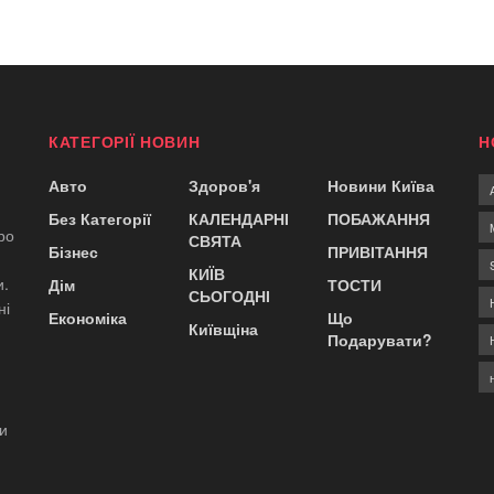
КАТЕГОРІЇ НОВИН
Н
Авто
Здоров'я
Новини Київа
Без Категорії
КАЛЕНДАРНІ
ПОБАЖАННЯ
ро
СВЯТА
Бізнес
ПРИВІТАННЯ
КИЇВ
и.
Дім
ТОСТИ
СЬОГОДНІ
ні
Економіка
Що
Київщіна
Подарувати?
ди