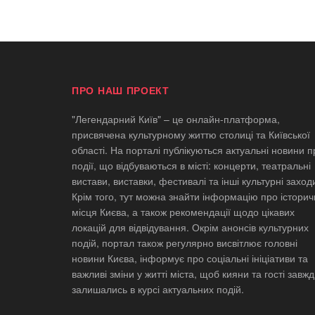
ПРО НАШ ПРОЕКТ
"Легендарний Київ" – це онлайн-платформа,
присвячена культурному життю столиці та Київської
області. На порталі публікуються актуальні новини п
події, що відбуваються в місті: концерти, театральні
вистави, виставки, фестивалі та інші культурні заход
Крім того, тут можна знайти інформацію про історич
місця Києва, а також рекомендації щодо цікавих
локацій для відвідування. Окрім анонсів культурних
подій, портал також регулярно висвітлює головні
новини Києва, інформує про соціальні ініціативи та
важливі зміни у житті міста, щоб кияни та гості завж
залишались в курсі актуальних подій.