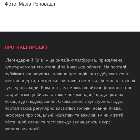
Фото: Мапа Реновації
ПРО НАШ ПРОЕКТ
"Легендарний Київ" – це онлайн-платформа, присвячена
культурному життю столиці та Київської області. На порталі
публікуються актуальні новини про події, що відбуваються в
місті: концерти, театральні вистави, виставки, фестивалі та інші
культурні заходи. Крім того, тут можна знайти інформацію про
історичні місця Києва, а також рекомендації щодо цікавих
локацій для відвідування. Окрім анонсів культурних подій,
портал також регулярно висвітлює головні новини Києва,
інформує про соціальні ініціативи та важливі зміни у житті
міста, щоб кияни та гості завжди залишались в курсі
актуальних подій.