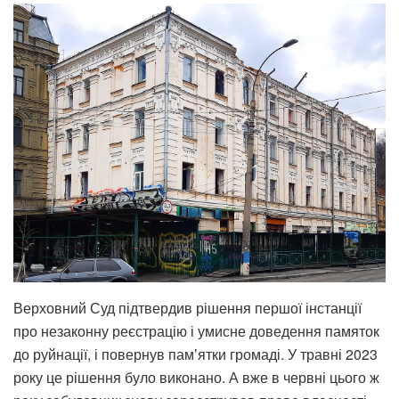
Верховний Суд підтвердив рішення першої інстанції
про незаконну реєстрацію і умисне доведення памяток
до руйнації, і повернув памʼятки громаді. У травні 2023
року це рішення було виконано. А вже в червні цього ж