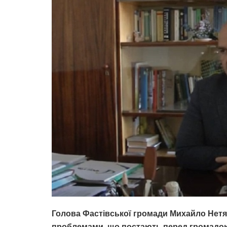
Голова Фастівської громади Михайло Нетяж
проблемами, що постають перед громадою