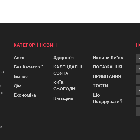
КАТЕГОРІЇ НОВИН
Н
Авто
Здоров'я
Новини Київа
Без Категорії
КАЛЕНДАРНІ
ПОБАЖАННЯ
ро
СВЯТА
Бізнес
ПРИВІТАННЯ
КИЇВ
и.
Дім
ТОСТИ
СЬОГОДНІ
ні
Економіка
Що
Київщіна
Подарувати?
ди