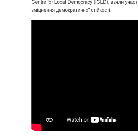
Centre for Local Democracy (ICLD), взяли уча
зміцнення демократичної стійкості.