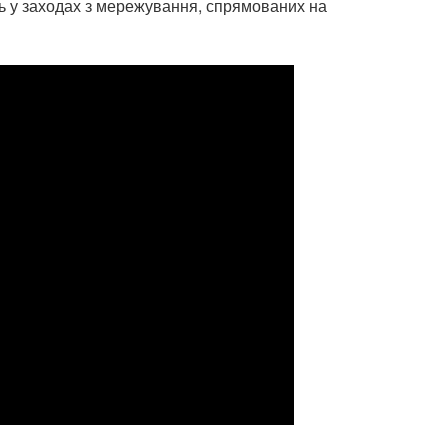
сть у заходах з мережування, спрямованих на