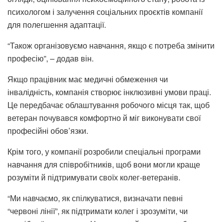
психологом і залучення соціальних проєктів компанії
для полегшення адаптації.
“Також організовуємо навчання, якщо є потреба змінити
професію”, – додав він.
Якщо працівник має медичні обмеження чи
інвалідність, компанія створює інклюзивні умови праці.
Це передбачає облаштування робочого місця так, щоб
ветеран почувався комфортно й міг виконувати свої
професійні обов’язки.
Крім того, у компанії розробили спеціальні програми
навчання для співробітників, щоб вони могли краще
розуміти й підтримувати своїх колег-ветеранів.
“Ми навчаємо, як спілкуватися, визначати певні
“червоні лінії”, як підтримати колег і зрозуміти, чи