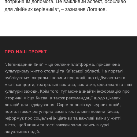
потрібна їм допомога. Це важливий аспект, особливо
для лінійних керівників”, – зазначив Логачов.
ПРО НАШ ПРОЕКТ
"Легендарний Київ" – це онлайн-платформа, присвячена
культурному життю столиці та Київської області. На порталі
публікуються актуальні новини про події, що відбуваються в
місті: концерти, театральні вистави, виставки, фестивалі та інші
культурні заходи. Крім того, тут можна знайти інформацію про
історичні місця Києва, а також рекомендації щодо цікавих
локацій для відвідування. Окрім анонсів культурних подій,
портал також регулярно висвітлює головні новини Києва,
інформує про соціальні ініціативи та важливі зміни у житті
міста, щоб кияни та гості завжди залишались в курсі
актуальних подій.