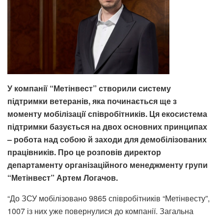
У компанії “Метінвест” створили систему
підтримки ветеранів, яка починається ще з
моменту мобілізації співробітників. Ця екосистема
підтримки базується на двох основних принципах
– робота над собою й заходи для демобілізованих
працівників. Про це розповів директор
департаменту організаційного менеджменту групи
“Метінвест” Артем Логачов.
“До ЗСУ мобілізовано 9865 співробітників “Метінвесту”,
1007 із них уже повернулися до компанії. Загальна