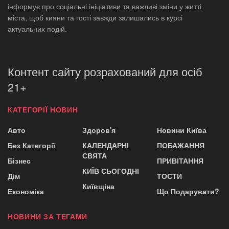
інформує про соціальні ініціативи та важливі зміни у житті
міста, щоб кияни та гості завжди залишались в курсі
актуальних подій.
Контент сайту розрахований для осіб
21+
КАТЕГОРІЇ НОВИН
Авто
Здоров'я
Новини Київа
Без Категорії
КАЛЕНДАРНІ
ПОБАЖАННЯ
СВЯТА
Бізнес
ПРИВІТАННЯ
КИЇВ СЬОГОДНІ
Дім
ТОСТИ
Київщіна
Економіка
Що Подарувати?
НОВИНИ ЗА ТЕГАМИ