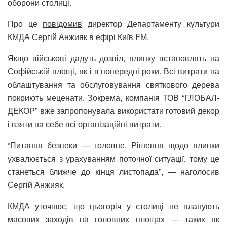
оборони столиці.
Про це
повідомив
директор Департаменту культури
КМДА Сергій Анжияк в ефірі Київ FM.
Якщо військові дадуть дозвіл, ялинку встановлять на
Софійській площі, як і в попередні роки. Всі витрати на
облаштування та обслуговування святкового дерева
покриють меценати. Зокрема, компанія ТОВ “ГЛОБАЛ-
ДЕКОР” вже запропонувала використати готовий декор
і взяти на себе всі організаційні витрати.
“Питання безпеки — головне. Рішення щодо ялинки
ухвалюється з урахуванням поточної ситуації, тому це
станеться ближче до кінця листопада”, — наголосив
Сергій Анжияк.
КМДА уточнює, що цьогоріч у столиці не планують
масових заходів на головних площах — таких як