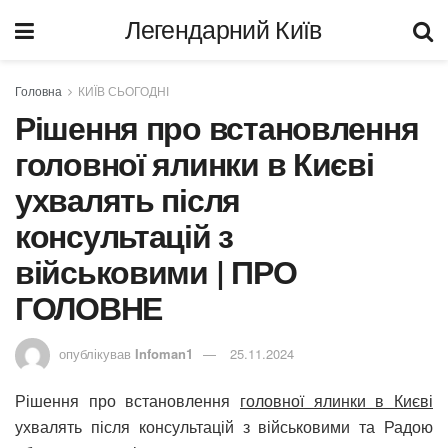
Легендарний Київ
Головна
КИЇВ СЬОГОДНІ
Рішення про встановлення
головної ялинки в Києві
ухвалять після
консультацій з
військовими | ПРО
ГОЛОВНЕ
опублікував
Infoman1
25.11.2024
Рішення про встановлення
головної ялинки в Києві
ухвалять після консультацій з військовими та Радою