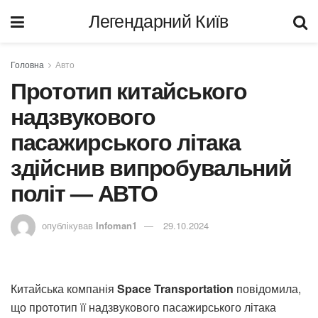
Легендарний Київ
Головна
Авто
Прототип китайського
надзвукового
пасажирського літака
здійснив випробувальний
політ — АВТО
опублікував
Infoman1
29.10.2024
Китайська компанія
Space Transportation
повідомила,
що прототип її надзвукового пасажирського літака