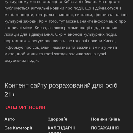
культурному життю столиці та Київської області. На порталі
публікуються актуальні новини про події, що відбуваються в
місті: концерти, театральні вистави, виставки, фестивалі та інші
культурні заходи. Крім того, тут можна знайти інформацію про
історичні місця Києва, а також рекомендації щодо цікавих
локацій для відвідування. Окрім анонсів культурних подій,
портал також регулярно висвітлює головні новини Києва,
інформує про соціальні ініціативи та важливі зміни у житті
міста, щоб кияни та гості завжди залишались в курсі
актуальних подій.
Контент сайту розрахований для осіб
21+
КАТЕГОРІЇ НОВИН
Авто
Здоров'я
Новини Київа
Без Категорії
КАЛЕНДАРНІ
ПОБАЖАННЯ