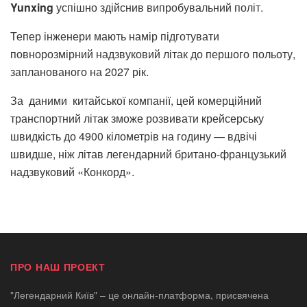
Yunxing
успішно здійснив випробувальний політ.
Тепер інженери мають намір підготувати
повнорозмірний надзвуковий літак до першого польоту,
запланованого на 2027 рік.
За даними китайської компанії, цей комерційний
транспортний літак зможе розвивати крейсерську
швидкість до 4900 кілометрів на годину — вдвічі
швидше, ніж літав легендарний британо-французький
надзвуковий «Конкорд».
ПРО НАШ ПРОЕКТ
"Легендарний Київ" – це онлайн-платформа, присвячена