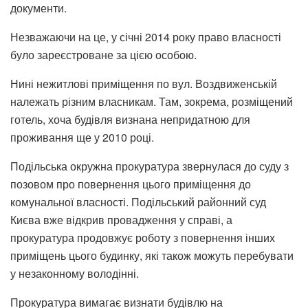
документи.
Незважаючи на це, у січні 2014 року право власності
було зареєстроване за цією особою.
Нині нежитлові приміщення по вул. Воздвиженській
належать різним власникам. Там, зокрема, розміщений
готель, хоча будівля визнана непридатною для
проживання ще у 2010 році.
Подільська окружна прокуратура звернулася до суду з
позовом про повернення цього приміщення до
комунальної власності. Подільський районний суд
Києва вже відкрив провадження у справі, а
прокуратура продовжує роботу з повернення інших
приміщень цього будинку, які також можуть перебувати
у незаконному володінні.
Прокуратура вимагає визнати будівлю на