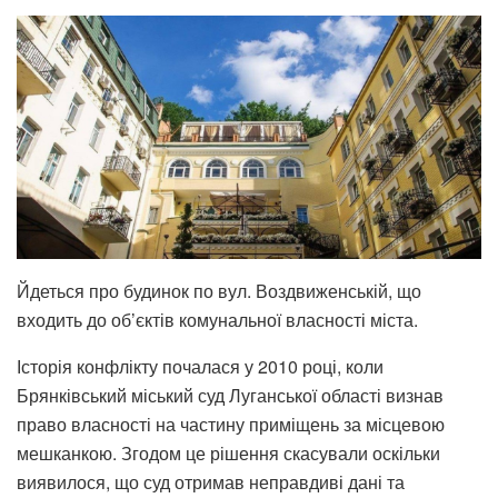
Йдеться про будинок по вул. Воздвиженській, що
входить до об’єктів комунальної власності міста.
Історія конфлікту почалася у 2010 році, коли
Брянківський міський суд Луганської області визнав
право власності на частину приміщень за місцевою
мешканкою. Згодом це рішення скасували оскільки
виявилося, що суд отримав неправдиві дані та