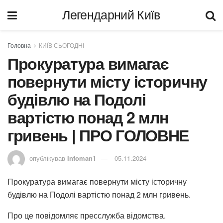
Легендарний Київ
Головна
КИЇВ СЬОГОДНІ
Прокуратура вимагає
повернути місту історичну
будівлю на Подолі
вартістю понад 2 млн
гривень | ПРО ГОЛОВНЕ
опублікував
Infoman1
05.11.2024
Прокуратура вимагає повернути місту історичну
будівлю на Подолі вартістю понад 2 млн гривень.
Про це повідомляє пресслужба відомства.