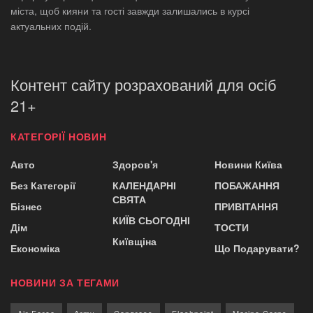
міста, щоб кияни та гості завжди залишались в курсі
актуальних подій.
Контент сайту розрахований для осіб
21+
КАТЕГОРІЇ НОВИН
Авто
Здоров'я
Новини Київа
Без Категорії
КАЛЕНДАРНІ
ПОБАЖАННЯ
СВЯТА
Бізнес
ПРИВІТАННЯ
КИЇВ СЬОГОДНІ
Дім
ТОСТИ
Київщіна
Економіка
Що Подарувати?
НОВИНИ ЗА ТЕГАМИ