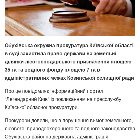
Обухівська окружна прокуратура Київської області
в суді захистила право держави на земельні
ділянки лісогосподарського призначення площею
35 га та водного фонду площею 7 га в
адміністративних межах Козинської селищної ради
Про це повідомляє інформаційний портал
“Легендарний Київ” із покликанням на пресслужбу
Київської обласної прокуратури.
Прокурори довели, що в порушення вимог земельного,
лісового, природоохоронного та водного законодавства
Обухівська районна державна адміністрація