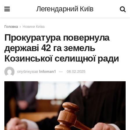
Легендарний Київ
Головна
Новини Київа
Прокуратура повернула
державі 42 га земель
Козинської селищної ради
опублікував
Infoman1
08.02.2025