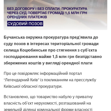
Бучанська окружна прокуратура пред’явила до
суду позов в інтересах територіальної громади
селища Коцюбинське про стягнення з суб’єкта
господарювання майже 1,5 млн грн безпідставно
збережених коштів у вигляді орендної плати
Про це повідомляє інформаційний портал
“Легендарний Київ” із покликанням на пресслужбу
Київської обласної прокуратури.
Встановлено, що товариство набуло у приватну
власність об’єкт нерухомості, розташований на
земельній ділянці комунальної форми власності