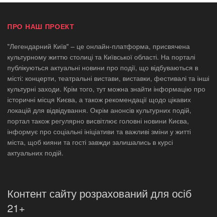
ПРО НАШ ПРОЕКТ
"Легендарний Київ" – це онлайн-платформа, присвячена
культурному життю столиці та Київської області. На порталі
публікуються актуальні новини про події, що відбуваються в
місті: концерти, театральні вистави, виставки, фестивалі та інші
культурні заходи. Крім того, тут можна знайти інформацію про
історичні місця Києва, а також рекомендації щодо цікавих
локацій для відвідування. Окрім анонсів культурних подій,
портал також регулярно висвітлює головні новини Києва,
інформує про соціальні ініціативи та важливі зміни у житті
міста, щоб кияни та гості завжди залишались в курсі
актуальних подій.
Контент сайту розрахований для осіб
21+