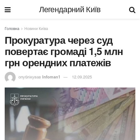
Легендарний Київ
Головна
Новини Київа
Прокуратура через суд
повертає громаді 1,5 млн
грн орендних платежів
опублікував
Infoman1
12.09.2025