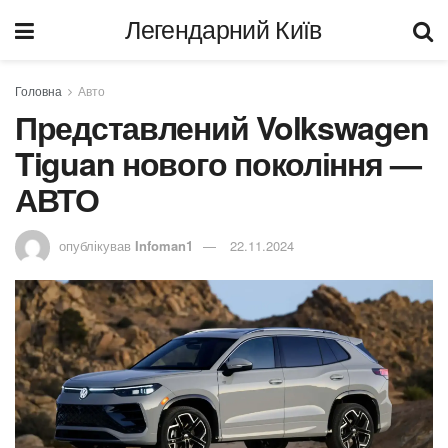
Легендарний Київ
Головна
Авто
Представлений Volkswagen
Tiguan нового покоління —
АВТО
опублікував
Infoman1
22.11.2024