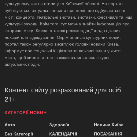
культурному життю столиці та Київської області. На порталі
публікуються актуальні новини про події, що відбуваються в
місті: концерти, театральні вистави, виставки, фестивалі та інші
культурні заходи. Крім того, тут можна знайти інформацію про
історичні місця Києва, а також рекомендації щодо цікавих
локацій для відвідування. Окрім анонсів культурних подій,
портал також регулярно висвітлює головні новини Києва,
інформує про соціальні ініціативи та важливі зміни у житті
міста, щоб кияни та гості завжди залишались в курсі
актуальних подій.
Контент сайту розрахований для осіб
21+
КАТЕГОРІЇ НОВИН
Авто
Здоров'я
Новини Київа
Без Категорії
КАЛЕНДАРНІ
ПОБАЖАННЯ