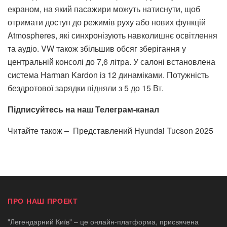
екраном, на який пасажири можуть натиснути, щоб
отримати доступ до режимів руху або нових функцій
Atmospheres, які синхронізують навколишнє освітлення
та аудіо. VW також збільшив обсяг зберігання у
центральній консолі до 7,6 літра. У салоні встановлена ​​
система Harman Kardon із 12 динаміками. Потужність
бездротової зарядки підняли з 5 до 15 Вт.
Підписуйтесь на наш Телеграм-канал
Читайте також –
Представлений Hyundai Tucson 2025
ПРО НАШ ПРОЕКТ
"Легендарний Київ" – це онлайн-платформа, присвячена