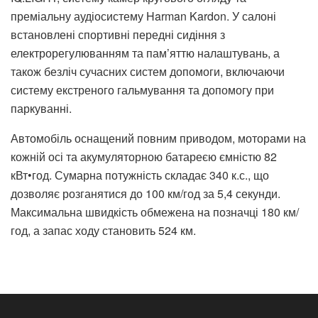
преміальну аудіосистему Harman Kardon. У салоні
встановлені спортивні передні сидіння з
електрорегулюванням та пам’яттю налаштувань, а
також безліч сучасних систем допомоги, включаючи
систему екстреного гальмування та допомогу при
паркуванні.
Автомобіль оснащений повним приводом, моторами на
кожній осі та акумуляторною батареєю ємністю 82
кВт•год. Сумарна потужність складає 340 к.с., що
дозволяє розганятися до 100 км/год за 5,4 секунди.
Максимальна швидкість обмежена на позначці 180 км/
год, а запас ходу становить 524 км.