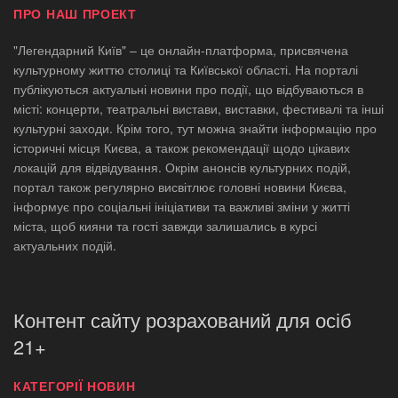
ПРО НАШ ПРОЕКТ
"Легендарний Київ" – це онлайн-платформа, присвячена
культурному життю столиці та Київської області. На порталі
публікуються актуальні новини про події, що відбуваються в
місті: концерти, театральні вистави, виставки, фестивалі та інші
культурні заходи. Крім того, тут можна знайти інформацію про
історичні місця Києва, а також рекомендації щодо цікавих
локацій для відвідування. Окрім анонсів культурних подій,
портал також регулярно висвітлює головні новини Києва,
інформує про соціальні ініціативи та важливі зміни у житті
міста, щоб кияни та гості завжди залишались в курсі
актуальних подій.
Контент сайту розрахований для осіб
21+
КАТЕГОРІЇ НОВИН