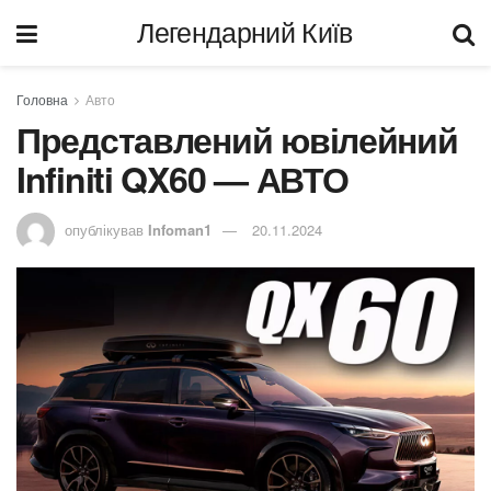
Легендарний Київ
Головна
Авто
Представлений ювілейний
Infiniti QX60 — АВТО
опублікував
Infoman1
20.11.2024