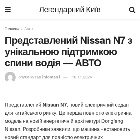
Легендарний Київ
Головна
Авто
Представлений Nissan N7 з
унікальною підтримкою
спини водія — АВТО
опублікував
Infoman1
18.11.2024
Представлений
Nissan N7
, новий електричний седан
для китайського ринку. Це перша повністю електрична
модель на новій енергетичній архітектурі Dongfeng
Nissan. Розробники заявили, що машина «встановить
новий стандарт для повністю електричних