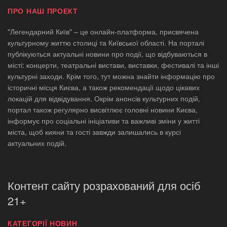
ПРО НАШ ПРОЕКТ
"Легендарний Київ" – це онлайн-платформа, присвячена
культурному життю столиці та Київської області. На порталі
публікуються актуальні новини про події, що відбуваються в
місті: концерти, театральні вистави, виставки, фестивалі та інші
культурні заходи. Крім того, тут можна знайти інформацію про
історичні місця Києва, а також рекомендації щодо цікавих
локацій для відвідування. Окрім анонсів культурних подій,
портал також регулярно висвітлює головні новини Києва,
інформує про соціальні ініціативи та важливі зміни у житті
міста, щоб кияни та гості завжди залишались в курсі
актуальних подій.
Контент сайту розрахований для осіб
21+
КАТЕГОРІЇ НОВИН