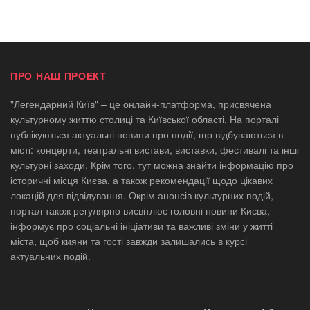
ПРО НАШ ПРОЕКТ
"Легендарний Київ" – це онлайн-платформа, присвячена
культурному життю столиці та Київської області. На порталі
публікуються актуальні новини про події, що відбуваються в
місті: концерти, театральні вистави, виставки, фестивалі та інші
культурні заходи. Крім того, тут можна знайти інформацію про
історичні місця Києва, а також рекомендації щодо цікавих
локацій для відвідування. Окрім анонсів культурних подій,
портал також регулярно висвітлює головні новини Києва,
інформує про соціальні ініціативи та важливі зміни у житті
міста, щоб кияни та гості завжди залишались в курсі
актуальних подій.