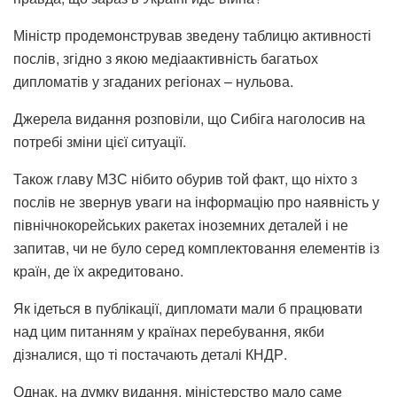
Міністр продемонстрував зведену таблицю активності
послів, згідно з якою медіаактивність багатьох
дипломатів у згаданих регіонах – нульова.
Джерела видання розповіли, що Сибіга наголосив на
потребі зміни цієї ситуації.
Також главу МЗС нібито обурив той факт, що ніхто з
послів не звернув уваги на інформацію про наявність у
північнокорейських ракетах іноземних деталей і не
запитав, чи не було серед комплектовання елементів із
країн, де їх акредитовано.
Як ідеться в публікації, дипломати мали б працювати
над цим питанням у країнах перебування, якби
дізналися, що ті постачають деталі КНДР.
Однак, на думку видання, міністерство мало саме