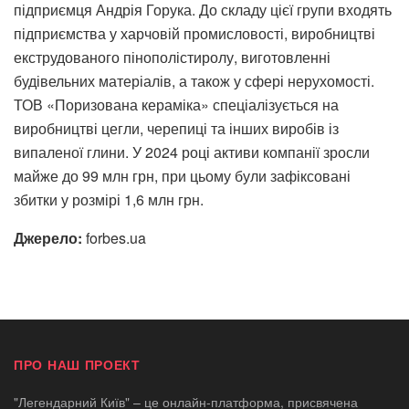
підприємця Андрія Горука. До складу цієї групи входять
підприємства у харчовій промисловості, виробництві
екструдованого пінополістиролу, виготовленні
будівельних матеріалів, а також у сфері нерухомості.
ТОВ «Поризована кераміка» спеціалізується на
виробництві цегли, черепиці та інших виробів із
випаленої глини. У 2024 році активи компанії зросли
майже до 99 млн грн, при цьому були зафіксовані
збитки у розмірі 1,6 млн грн.
Джерело:
forbes.ua
ПРО НАШ ПРОЕКТ
"Легендарний Київ" – це онлайн-платформа, присвячена