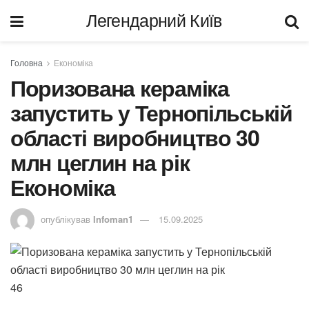
Легендарний Київ
Головна
Економіка
Поризована кераміка
запустить у Тернопільській
області виробництво 30
млн цеглин на рік
Економіка
опублікував
Infoman1
15.09.2025
46