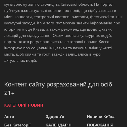
культурному життю столиці та Київської області. На порталі
публікуються актуальні новини про події, що відбуваються в
місті: концерти, театральні вистави, виставки, фестивалі та інші
культурні заходи. Крім того, тут можна знайти інформацію про
історичні місця Києва, а також рекомендації щодо цікавих
локацій для відвідування. Окрім анонсів культурних подій,
портал також регулярно висвітлює головні новини Києва,
інформує про соціальні ініціативи та важливі зміни у житті
міста, щоб кияни та гості завжди залишались в курсі
актуальних подій.
Контент сайту розрахований для осіб
21+
КАТЕГОРІЇ НОВИН
Авто
Здоров'я
Новини Київа
Без Категорії
КАЛЕНДАРНІ
ПОБАЖАННЯ