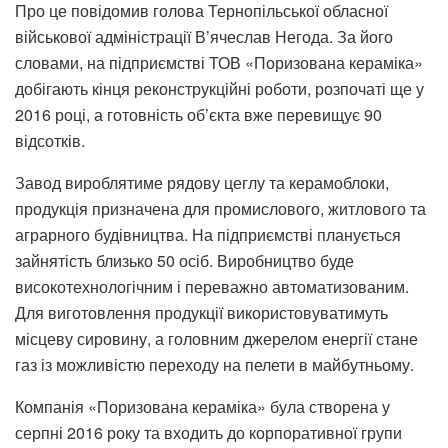
Про це повідомив голова Тернопільської обласної
військової адміністрації В’ячеслав Негода. За його
словами, на підприємстві ТОВ «Поризована кераміка»
добігають кінця реконструкційні роботи, розпочаті ще у
2016 році, а готовність об’єкта вже перевищує 90
відсотків.
Завод вироблятиме рядову цеглу та керамоблоки,
продукція призначена для промислового, житлового та
аграрного будівництва. На підприємстві планується
зайнятість близько 50 осіб. Виробництво буде
високотехнологічним і переважно автоматизованим.
Для виготовлення продукції використовуватимуть
місцеву сировину, а головним джерелом енергії стане
газ із можливістю переходу на пелети в майбутньому.
Компанія «Поризована кераміка» була створена у
серпні 2016 року та входить до корпоративної групи