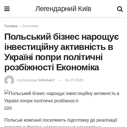
Легендарний Київ
Головна
Економіка
Польський бізнес нарощує
інвестиційну активність в
Україні попри політичні
розбіжності Економіка
опублікував
Infoman1
04.07.2026
220
Польські компанії посилюють підготовку до реалізації