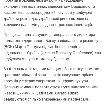
проєктів в Україні, незважаючи на нещодавнє
охолодження політичних відносин між Варшавою та
Києвом. Бізнес зосереджений на участі у відбудові
країни та розглядає український ринок як один із
ключових напрямів для довгострокових інвестицій.
Про це заявила заступниця генерального директора
польського державного Банку національного розвитку
(BGK) Марта Постула під час Конференції з
відновлення України (Ukraine Recovery Conference), яка
відбулася минулого тижня у Гданську.
За її словами, останніми місяцями банк фіксує помітне
зростання кількості запитів на фінансування зрілих
проєктів у сферах енергетики та інфраструктури.
Польські компанії повертаються з уже підготовленими
інвестиційними ініціативами, багато з яких
реалізуються спільно з українськими партнерами.