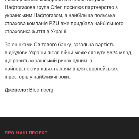
Нафтогазова група Orlen посилює партнерство з
українським Нафтогазом, а найбільша польська
страхова компанія PZU вже придбала найбільшого
страховика життя в Україні.
За оцінками Світового банку, загальна вартість
відбудови України після війни може сягнути $524 млрд,
що робить український ринок одним із
найперспективніших напрямів для європейських
інвесторів у найближчі роки.
Джерело:
Bloomberg
ПРО НАШ ПРОЕКТ