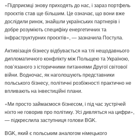
«Підприємці знову приходять до нас, і зараз портфель
проєктів став ще більшим. Це означає, що вони вже
дослідили ринок, знайшли українських партнерів і
добре розуміють специфіку енергетичних та
інфраструктурних проєктів», — зазначила Постула.
Активізація бізнесу відбувається на тлі нещодавнього
дипломатичного конфлікту між Польщею та Україною,
пов’язаного з історичними питаннями Другої світової
війни. Водночас, як наголошують представники
польського бізнесу, політичні розбіжності практично не
впливають на інвестиційні плани.
«Ми просто займаємося бізнесом, і під час зустрічей
ніхто не говорив про політику. Усі дивляться на цифри»,
— підкреслила заступниця голови BGK.
BGK, який є польським аналогом німецького