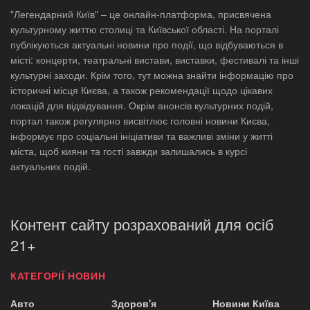
"Легендарний Київ" – це онлайн-платформа, присвячена
культурному життю столиці та Київської області. На порталі
публікуються актуальні новини про події, що відбуваються в
місті: концерти, театральні вистави, виставки, фестивалі та інші
культурні заходи. Крім того, тут можна знайти інформацію про
історичні місця Києва, а також рекомендації щодо цікавих
локацій для відвідування. Окрім анонсів культурних подій,
портал також регулярно висвітлює головні новини Києва,
інформує про соціальні ініціативи та важливі зміни у житті
міста, щоб кияни та гості завжди залишались в курсі
актуальних подій.
Контент сайту розрахований для осіб
21+
КАТЕГОРІЇ НОВИН
Авто
Здоров'я
Новини Київа