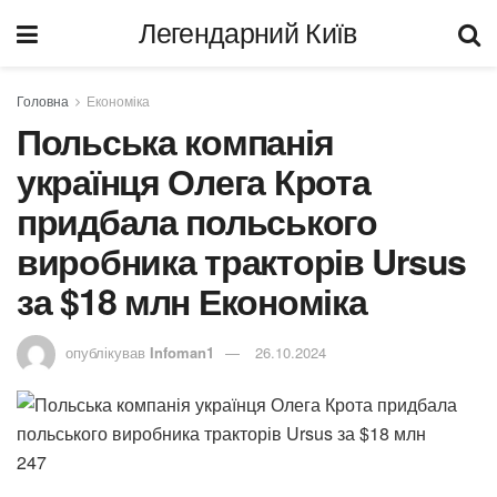
Легендарний Київ
Головна
Економіка
Польська компанія
українця Олега Крота
придбала польського
виробника тракторів Ursus
за $18 млн Економіка
опублікував
Infoman1
26.10.2024
247