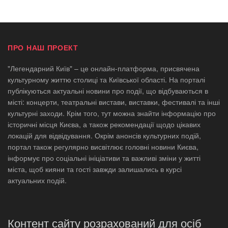
ПРО НАШ ПРОЕКТ
"Легендарний Київ" – це онлайн-платформа, присвячена
культурному життю столиці та Київської області. На порталі
публікуються актуальні новини про події, що відбуваються в
місті: концерти, театральні вистави, виставки, фестивалі та інші
культурні заходи. Крім того, тут можна знайти інформацію про
історичні місця Києва, а також рекомендації щодо цікавих
локацій для відвідування. Окрім анонсів культурних подій,
портал також регулярно висвітлює головні новини Києва,
інформує про соціальні ініціативи та важливі зміни у житті
міста, щоб кияни та гості завжди залишались в курсі
актуальних подій.
Контент сайту розрахований для осіб