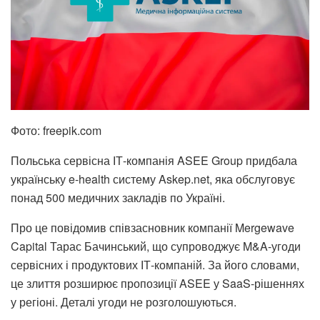
Фото: freepik.com
Польська сервісна ІТ-компанія ASEE Group придбала
українську e-health систему Askep.net, яка обслуговує
понад 500 медичних закладів по Україні.
Про це повідомив співзасновник компанії Mergewave
Capital Тарас Бачинський, що супроводжує M&A-угоди
сервісних і продуктових ІТ-компаній. За його словами,
це злиття розширює пропозиції ASEE у SaaS-рішеннях
у регіоні. Деталі угоди не розголошуються.