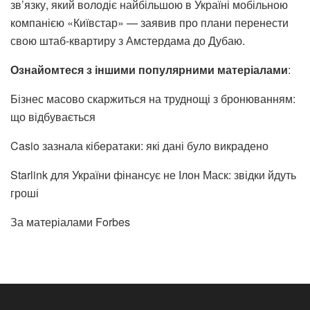
зв’язку, який володіє найбільшою в Україні мобільною
компанією «Київстар» — заявив про плани перенести
свою штаб-квартиру з Амстердама до Дубаю.
Ознайомтеся з іншими популярними матеріалами
:
Бізнес масово скаржиться на труднощі з бронюванням:
що відбувається
Casio зазнала кібератаки: які дані було викрадено
Starlink для України фінансує не Ілон Маск: звідки йдуть
гроші
За матеріалами Forbes