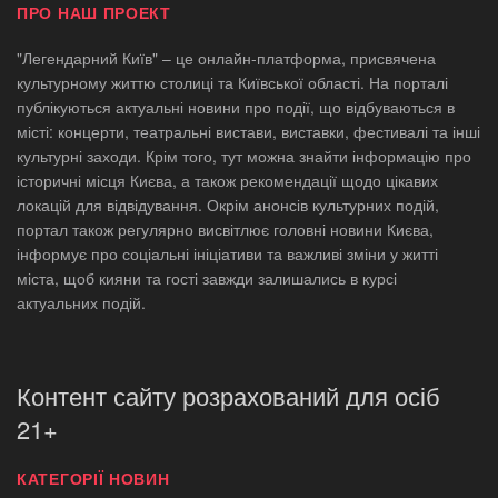
ПРО НАШ ПРОЕКТ
"Легендарний Київ" – це онлайн-платформа, присвячена
культурному життю столиці та Київської області. На порталі
публікуються актуальні новини про події, що відбуваються в
місті: концерти, театральні вистави, виставки, фестивалі та інші
культурні заходи. Крім того, тут можна знайти інформацію про
історичні місця Києва, а також рекомендації щодо цікавих
локацій для відвідування. Окрім анонсів культурних подій,
портал також регулярно висвітлює головні новини Києва,
інформує про соціальні ініціативи та важливі зміни у житті
міста, щоб кияни та гості завжди залишались в курсі
актуальних подій.
Контент сайту розрахований для осіб
21+
КАТЕГОРІЇ НОВИН