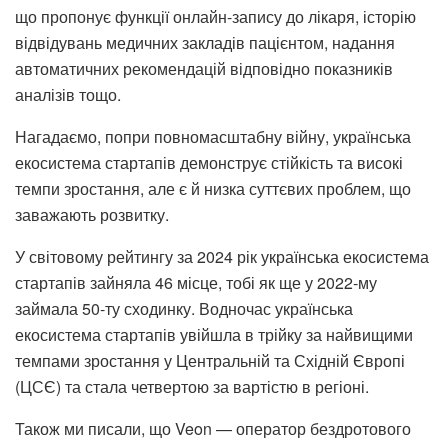
що пропонує функції онлайн-запису до лікаря, історію
відвідувань медичних закладів пацієнтом, надання
автоматичних рекомендацій відповідно показників
аналізів тощо.
Нагадаємо, попри повномасштабну війну, українська
екосистема стартапів демонструє стійкість та високі
темпи зростання, але є й низка суттєвих проблем, що
заважають розвитку.
У світовому рейтингу за 2024 рік українська екосистема
стартапів зайняла 46 місце, тобі як ще у 2022-му
займала 50-ту сходинку. Водночас українська
екосистема стартапів увійшла в трійку за найвищими
темпами зростання у Центральній та Східній Європі
(ЦСЄ) та стала четвертою за вартістю в регіоні.
Також ми писали, що Veon — оператор бездротового