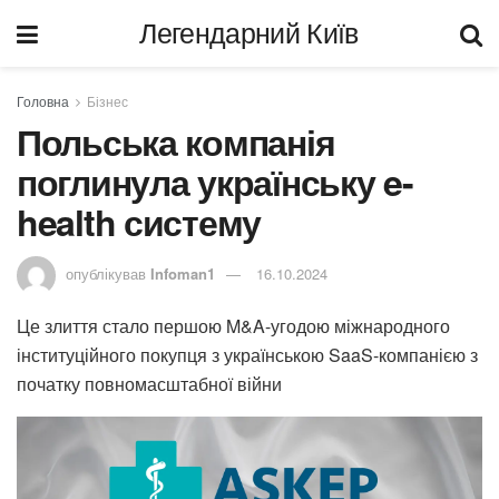
Легендарний Київ
Головна
Бізнес
Польська компанія
поглинула українську e-
health систему
опублікував
Infoman1
16.10.2024
Це злиття стало першою M&A-угодою міжнародного
інституційного покупця з українською SaaS-компанією з
початку повномасштабної війни