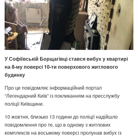
У Софіївській Борщагівці стався вибух у квартирі
на 8-му поверсі 10-ти поверхового житлового
будинку
Про це повідомляє інформаційний портал
“Легендарний Київ” із покликанням на пресслужбу
поліції Київщини.
10 жовтня, близько 13 години до поліції надійшло
повідомлення про те, що в одному з житлових
комплексів на восьмому поверсі пролунав вибух із