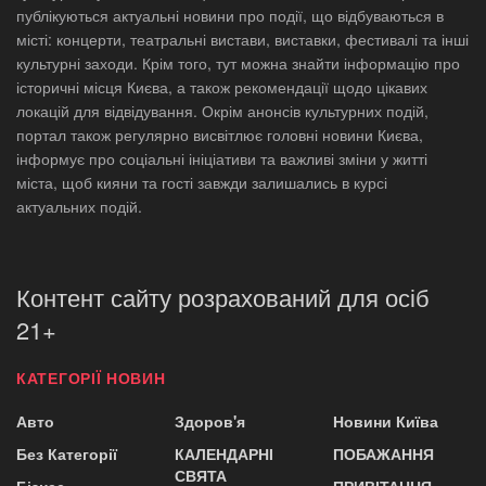
публікуються актуальні новини про події, що відбуваються в
місті: концерти, театральні вистави, виставки, фестивалі та інші
культурні заходи. Крім того, тут можна знайти інформацію про
історичні місця Києва, а також рекомендації щодо цікавих
локацій для відвідування. Окрім анонсів культурних подій,
портал також регулярно висвітлює головні новини Києва,
інформує про соціальні ініціативи та важливі зміни у житті
міста, щоб кияни та гості завжди залишались в курсі
актуальних подій.
Контент сайту розрахований для осіб
21+
КАТЕГОРІЇ НОВИН
Авто
Здоров'я
Новини Київа
Без Категорії
КАЛЕНДАРНІ
ПОБАЖАННЯ
СВЯТА