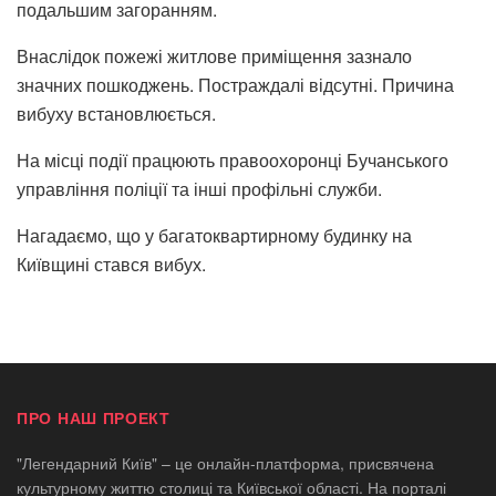
подальшим загоранням.
Внаслідок пожежі житлове приміщення зазнало
значних пошкоджень. Постраждалі відсутні. Причина
вибуху встановлюється.
На місці події працюють правоохоронці Бучанського
управління поліції та інші профільні служби.
Нагадаємо, що у багатоквартирному будинку на
Київщині стався вибух.
ПРО НАШ ПРОЕКТ
"Легендарний Київ" – це онлайн-платформа, присвячена
культурному життю столиці та Київської області. На порталі