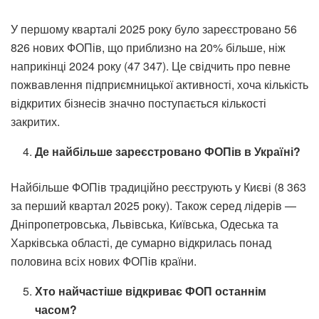
У першому кварталі 2025 року було зареєстровано 56
826 нових ФОПів, що приблизно на 20% більше, ніж
наприкінці 2024 року (47 347). Це свідчить про певне
пожвавлення підприємницької активності, хоча кількість
відкритих бізнесів значно поступається кількості
закритих.
Де найбільше зареєстровано ФОПів в Україні?
Найбільше ФОПів традиційно реєструють у Києві (8 363
за перший квартал 2025 року). Також серед лідерів —
Дніпропетровська, Львівська, Київська, Одеська та
Харківська області, де сумарно відкрилась понад
половина всіх нових ФОПів країни.
Хто найчастіше відкриває ФОП останнім
часом?