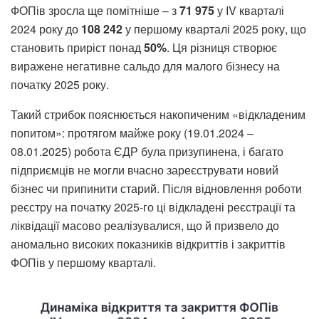
ФОПів зросла ще помітніше – з
71 975
у IV кварталі
2024 року до
108 242
у першому кварталі 2025 року, що
становить приріст понад
50%
. Ця різниця створює
виражене негативне сальдо для малого бізнесу на
початку 2025 року.
Такий стрибок пояснюється накопиченим «відкладеним
попитом»: протягом майже року (19.01.2024 –
08.01.2025) робота ЄДР була призупинена, і багато
підприємців не могли вчасно зареєструвати новий
бізнес чи припинити старий. Після відновлення роботи
реєстру на початку 2025-го ці відкладені реєстрації та
ліквідації масово реалізувалися, що й призвело до
аномально високих показників відкриттів і закриттів
ФОПів у першому кварталі.