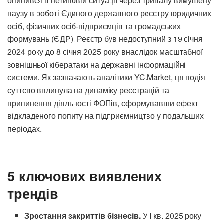
опинився в нетиповій ситуації через тривалу вимушену
паузу в роботі Єдиного державного реєстру юридичних
осіб, фізичних осіб-підприємців та громадських
формувань (ЄДР). Реєстр був недоступний з 19 січня
2024 року до 8 січня 2025 року внаслідок масштабної
зовнішньої кібератаки на державні інформаційні
системи. Як зазначають аналітики YC.Market, ця подія
суттєво вплинула на динаміку реєстрацій та
припинення діяльності ФОПів, сформувавши ефект
відкладеного попиту на підприємництво у подальших
періодах.
5 ключових виявлених
трендів
Зростання закриттів бізнесів.
У I кв. 2025 року