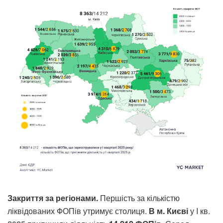
Закриття за регіонами.
Першість за кількістю
ліквідованих ФОПів утримує столиця.
В м. Києві
у I кв.