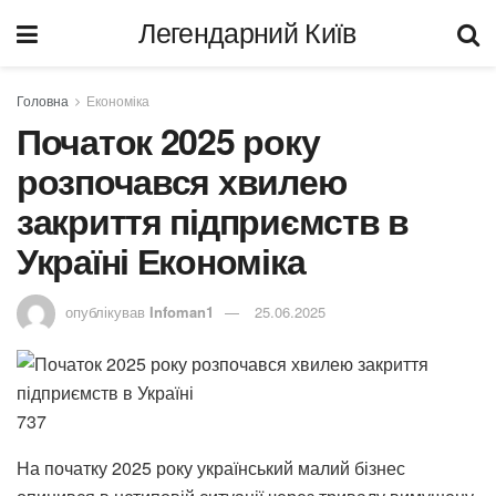
Легендарний Київ
Головна
Економіка
Початок 2025 року
розпочався хвилею
закриття підприємств в
Україні Економіка
опублікував
Infoman1
25.06.2025
737
На початку 2025 року український малий бізнес