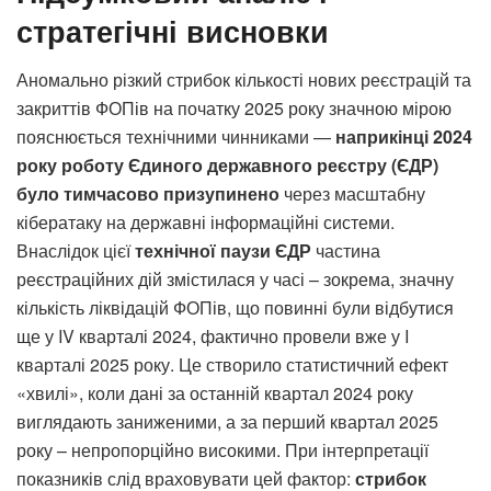
стратегічні висновки
Аномально різкий стрибок кількості нових реєстрацій та
закриттів ФОПів на початку 2025 року значною мірою
пояснюється технічними чинниками —
наприкінці 2024
року роботу Єдиного державного реєстру (ЄДР)
було
тимчасово призупинено
через масштабну
кібератаку на державні інформаційні системи.
Внаслідок цієї
технічної паузи ЄДР
частина
реєстраційних дій змістилася у часі – зокрема, значну
кількість ліквідацій ФОПів, що повинні були відбутися
ще у IV кварталі 2024, фактично провели вже у I
кварталі 2025 року. Це створило статистичний ефект
«хвилі», коли дані за останній квартал 2024 року
виглядають заниженими, а за перший квартал 2025
року – непропорційно високими. При інтерпретації
показників слід враховувати цей фактор:
стрибок