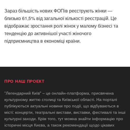
Зараз більшість нових ФОПів реєструють жінки —
близько 61,5% від загальної кількості реєстрацій. Це
відображає зростання ролі жінок у малому бізнесі та
тенденцію до активнішої участі жіночого
підприємництва в економіці країни.
ПРО НАШ ПРОЕКТ
"Легендарний Київ" – це онлайн-платформа, присвячена
культурному життю столиці та Київської області. На порталі
публікуються актуальні новини про події, що відбуваються в
місті: концерти, театральні вистави, виставки, фестивалі та інші
культурні заходи. Крім того, тут можна знайти інформацію про
історичні місця Києва, а також рекомендації щодо цікавих