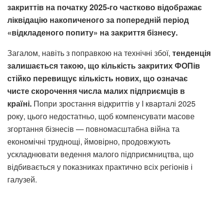
закриттів на початку 2025-го частково відображає
ліквідацію накопиченого за попередній період
«відкладеного попиту» на закриття бізнесу.
Загалом, навіть з поправкою на технічні збої,
тенденція
залишається такою, що
кількість закритих ФОПів
стійко перевищує кількість нових, що означає
чисте скорочення числа малих підприємців в
країні.
Попри зростання відкриттів у I кварталі 2025
року, цього недостатньо, щоб компенсувати масове
згортання бізнесів — повномасштабна війна та
економічні труднощі, ймовірно, продовжують
ускладнювати ведення малого підприємництва, що
відбивається у показниках практично всіх регіонів і
галузей.