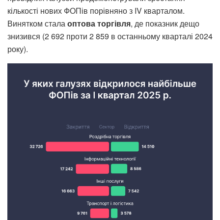
кількості нових ФОПів порівняно з IV кварталом.
Винятком стала
оптова торгівля
, де показник дещо
знизився (2 692 проти 2 859 в останньому кварталі 2024
року).