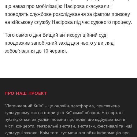
що наказ про мобілізацію Насірова скасували і
проводять службове розслідування за фактом призову
на військову службу Насірова під час судового процесу.
Того самого дня Вищий антикорупційний суд
продовжив запобіжний захід для нього у вигляді
зобов’язання до 10 червня.
ПРО НАШ ПРОЕКТ
"Легендарний Київ" – це онлайн-платформа, присвячена
культурному життю столиці та Київської області. На порталі
публікуються актуальні новини про події, що відбуваються в
місті: концерти, театральні вистави, виставки, фестивалі та інші
культурні заходи. Крім того, тут можна знайти інформацію про