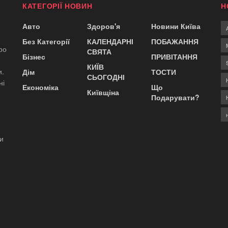
КАТЕГОРІЇ НОВИН
Н
Авто
Здоров'я
Новини Київа
Без Категорії
КАЛЕНДАРНІ
ПОБАЖАННЯ
ро
СВЯТА
Бізнес
ПРИВІТАННЯ
КИЇВ
и.
Дім
ТОСТИ
СЬОГОДНІ
ні
Економіка
Що
Київщіна
Подарувати?
ди