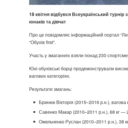
18 квітня відбувся Всеукраїнський турнір 
юнаків та дівчат
Про це повідомляє інформаційний портал “Лег
“Обухів first”.
Участь у змаганнях взяли понад 230 спортсмені
Юні обухівські борці продемонстрували високий
вагових категоріях.
Результати змагань:
Бринюк Вікторія (2015–2016 р.н.), вагова 
Савенко Макар (2010–2011 р.н.), 68 кг — 
Омельченко Руслан (2010–2011 р.н.), 38 к