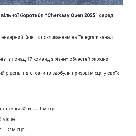
з вільної боротьби “Cherkasy Open 2025” серед
ендарний Київ” із покликанням на Telegram канал
в із понад 17 команд з різних областей України.
 рівень підготовки та здобули призові місця у своїх
категорія 33 кг — 1 місце
2 місце
г — 2 місце