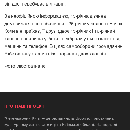
він досі перебуває в лікарні.
За неофіційною інформацією, 13-річна дівчина
домовилася про побачення з 25-річним чоловіком у лісі.
Коли він приїхав, її друзі (двоє 15-річних і 16-річний
хлопці) напали на узбека і відібрали у нього ключі від
машини та телефон. В цілях самооборони громадянин
Узбекистану схопив ніж і поранив двох хлопців.
Фото ілюстративне
ПРО НАШ ПРОЕКТ
"Легендарний Київ" – це онлайн-платформа, присвячена
культурному життю столиці та Київської області. На порталі