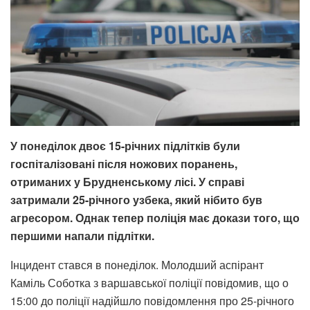
У понеділок двоє 15-річних підлітків були
госпіталізовані після ножових поранень,
отриманих у Брудненському лісі. У справі
затримали 25-річного узбека, який нібито був
агресором. Однак тепер поліція має докази того, що
першими напали підлітки.
Інцидент стався в понеділок. Молодший аспірант
Каміль Соботка з варшавської поліції повідомив, що о
15:00 до поліції надійшло повідомлення про 25-річного