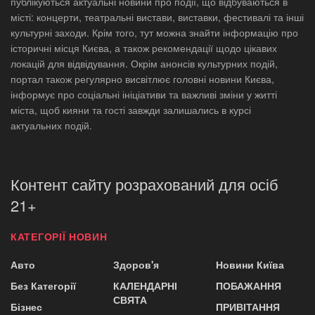
публікуються актуальні новини про події, що відбуваються в
місті: концерти, театральні вистави, виставки, фестивалі та інші
культурні заходи. Крім того, тут можна знайти інформацію про
історичні місця Києва, а також рекомендації щодо цікавих
локацій для відвідування. Окрім анонсів культурних подій,
портал також регулярно висвітлює головні новини Києва,
інформує про соціальні ініціативи та важливі зміни у житті
міста, щоб кияни та гості завжди залишались в курсі
актуальних подій.
Контент сайту розрахований для осіб
21+
КАТЕГОРІЇ НОВИН
Авто
Здоров'я
Новини Київа
Без Категорії
КАЛЕНДАРНІ
ПОБАЖАННЯ
СВЯТА
Бізнес
ПРИВІТАННЯ