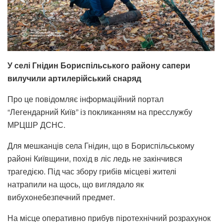
У селі Гнідин Бориспільського району сапери
вилучили артилерійський снаряд
Про це повідомляє інформаційний портал
“Легендарний Київ” із покликанням на пресслужбу
МРЦШР ДСНС.
Для мешканців села Гнідин, що в Бориспільському
районі Київщини, похід в ліс ледь не закінчився
трагедією. Під час збору грибів місцеві жителі
натрапили на щось, що виглядало як
вибухонебезпечний предмет.
На місце оперативно прибув піротехнічний розрахунок