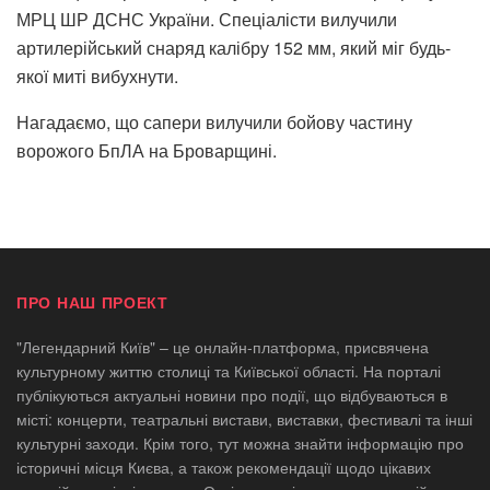
МРЦ ШР ДСНС України. Спеціалісти вилучили
артилерійський снаряд калібру 152 мм, який міг будь-
якої миті вибухнути.
Нагадаємо, що сапери вилучили бойову частину
ворожого БпЛА на Броварщині.
ПРО НАШ ПРОЕКТ
"Легендарний Київ" – це онлайн-платформа, присвячена
культурному життю столиці та Київської області. На порталі
публікуються актуальні новини про події, що відбуваються в
місті: концерти, театральні вистави, виставки, фестивалі та інші
культурні заходи. Крім того, тут можна знайти інформацію про
історичні місця Києва, а також рекомендації щодо цікавих