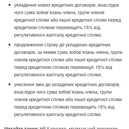
укладення нових кредитних договорів, внаслідок
чого сума зобов’язань члена, групи членів
кредитної спілки або іншої кредитної спілки перед
кредитною спілкою перевищить 15% від
регулятивного капіталу кредитної спілки;
продовження строку дії укладених кредитних
договорів, за якими сума зобов’язань члена, групи
членів кредитної спілки або іншої кредитної спілки
перед кредитною спілкою перевищує 15% від
регулятивного капіталу кредитної спілки;
унесення змін до укладених кредитних договорів,
внаслідок чого сума зобов’язань члена, групи
членів кредитної спілки або іншої кредитної спілки
перед кредитною спілкою перевищить 15% від
регулятивного капіталу кредитної спілки.
Читайте також
: НБУ вводить мінімальний леверидж