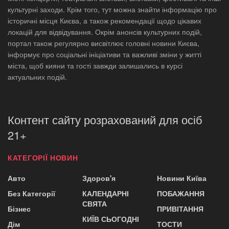
культурні заходи. Крім того, тут можна знайти інформацію про
історичні місця Києва, а також рекомендації щодо цікавих
локацій для відвідування. Окрім анонсів культурних подій,
портал також регулярно висвітлює головні новини Києва,
інформує про соціальні ініціативи та важливі зміни у житті
міста, щоб кияни та гості завжди залишались в курсі
актуальних подій.
Контент сайту розрахований для осіб
21+
КАТЕГОРІЇ НОВИН
Авто
Здоров'я
Новини Київа
Без Категорії
КАЛЕНДАРНІ
ПОБАЖАННЯ
СВЯТА
Бізнес
ПРИВІТАННЯ
КИЇВ СЬОГОДНІ
Дім
ТОСТИ