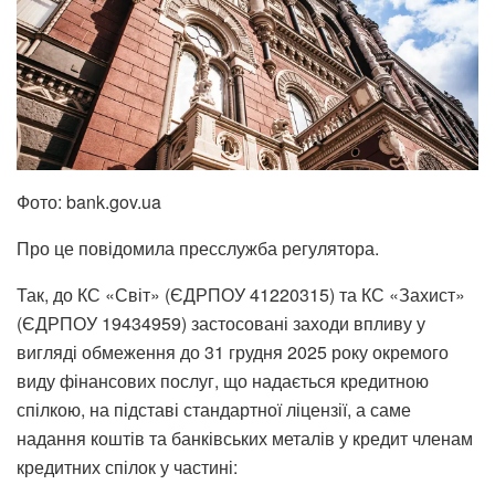
Фото: bank.gov.ua
Про це повідомила пресслужба регулятора.
Так, до КС «Світ» (ЄДРПОУ 41220315) та КС «Захист»
(ЄДРПОУ 19434959) застосовані заходи впливу у
вигляді обмеження до 31 грудня 2025 року окремого
виду фінансових послуг, що надається кредитною
спілкою, на підставі стандартної ліцензії, а саме
надання коштів та банківських металів у кредит членам
кредитних спілок у частині: