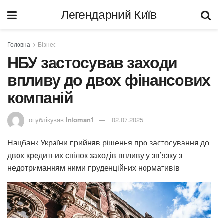
Легендарний Київ
Головна
Бізнес
НБУ застосував заходи
впливу до двох фінансових
компаній
опублікував
Infoman1
02.07.2025
Нацбанк України прийняв рішення про застосування до
двох кредитних спілок заходів впливу у зв’язку з
недотриманням ними пруденційних нормативів