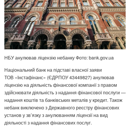
НБУ анулював ліцензію небанку Фото: bank.gov.ua
Національний банк на підставі власної заяви
ТОВ «Інстафінанс» (ЄДРПОУ 43449827) анулював
ліцензію на діяльність фінансової компанії з правом
здійснювати діяльність з надання фінансової послуги —
надання коштів та банківських металів у кредит.
Також
небанк виключено з Державного реєстру фінансових
установ у зв’язку з анулюванням ліцензії на вид
діяльності з надання фінансових послуг.