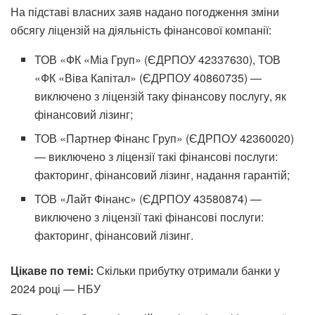
На підставі власних заяв надано погодження зміни
обсягу ліцензій на діяльність фінансової компанії:
ТОВ «ФК «Міа Груп» (ЄДРПОУ 42337630), ТОВ
«ФК «Віва Капітал» (ЄДРПОУ 40860735) —
виключено з ліцензій таку фінансову послугу, як
фінансовий лізинг;
ТОВ «Партнер Фінанс Груп» (ЄДРПОУ 42360020)
— виключено з ліцензії такі фінансові послуги:
факторинг, фінансовий лізинг, надання гарантій;
ТОВ «Лайт Фінанс» (ЄДРПОУ 43580874) —
виключено з ліцензії такі фінансові послуги:
факторинг, фінансовий лізинг.
Цікаве по темі:
Скільки прибутку отримали банки у
2024 році — НБУ