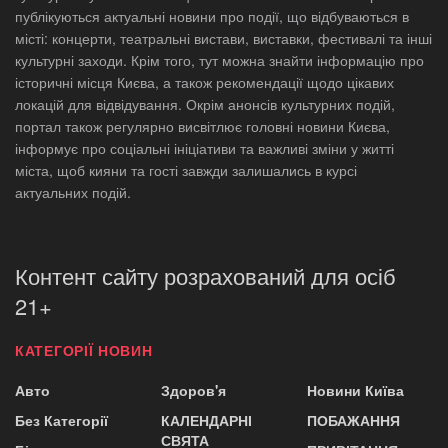
публікуються актуальні новини про події, що відбуваються в
місті: концерти, театральні вистави, виставки, фестивалі та інші
культурні заходи. Крім того, тут можна знайти інформацію про
історичні місця Києва, а також рекомендації щодо цікавих
локацій для відвідування. Окрім анонсів культурних подій,
портал також регулярно висвітлює головні новини Києва,
інформує про соціальні ініціативи та важливі зміни у житті
міста, щоб кияни та гості завжди залишались в курсі
актуальних подій.
Контент сайту розрахований для осіб
21+
КАТЕГОРІЇ НОВИН
Авто
Здоров'я
Новини Київа
Без Категорії
КАЛЕНДАРНІ
ПОБАЖАННЯ
СВЯТА