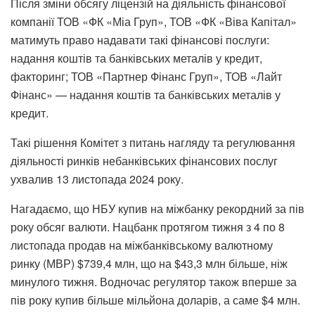
Після зміни обсягу ліцензій на діяльність фінансової
компанії ТОВ «ФК «Міа Груп», ТОВ «ФК «Віва Капітал»
матимуть право надавати такі фінансові послуги:
надання коштів та банківських металів у кредит,
факторинг; ТОВ «Партнер Фінанс Груп», ТОВ «Лайт
Фінанс» — надання коштів та банківських металів у
кредит.
Такі рішення Комітет з питань нагляду та регулювання
діяльності ринків небанківських фінансових послуг
ухвалив 13 листопада 2024 року.
Нагадаємо, що
НБУ купив на міжбанку рекордний за пів
року обсяг валюти
. Нацбанк протягом тижня з 4 по 8
листопада продав на міжбанківському валютному
ринку (МВР) $739,4 млн, що на $43,3 млн більше, ніж
минулого тижня. Водночас регулятор також вперше за
пів року купив більше мільйона доларів, а саме $4 млн.