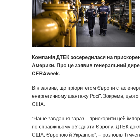
Компанія ДТЕК зосередилася на прискоренн
Америки. Про це заявив генеральний дире
CERAweek.
Він заявив, що пріоритетом Європи стає енер
енергетичному шантажу Росії. Зокрема, цього 
США.
“Наше завдання зараз – прискорити цей імпор
по-справжньому об’єднати Європу. ДТЕК докла
США, Європою й Україною”, – розповів Тімчен