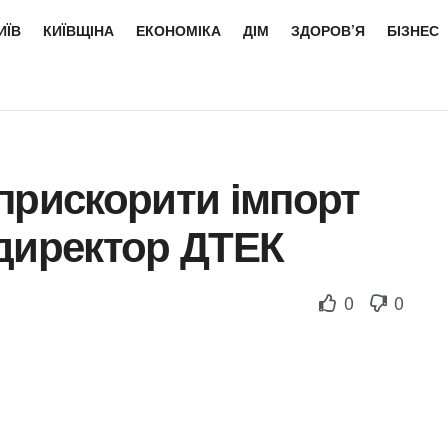
ИЇВ
КИЇВЩІНА
ЕКОНОМІКА
ДІМ
ЗДОРОВ’Я
БІЗНЕС
прискорити імпорт
ндиректор ДТЕК
0
0