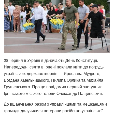
28 червня в Україні відзначають День Конституції.
Напередодні свята в Ірпені поклали квіти до погрудь
українських державотворців — Ярослава Мудрого,
Богдана Хмельницького, Пилипа Орлика та Михайла
Грушевського. Про це повідомив перший заступник
Ірпінського міського голови Олександр Пащинський.
До вшанування разом з управлінцями та мешканцями
громади долучилися ветерани російсько-української