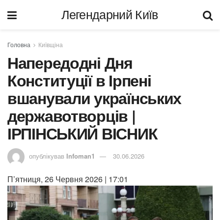
Легендарний Київ
Головна
Київщіна
Напередодні Дня
Конституції в Ірпені
вшанували українських
державотворців |
ІРПІНСЬКИЙ ВІСНИК
опублікував
Infoman1
30.06.2026
П’ятниця, 26 Червня 2026 | 17:01