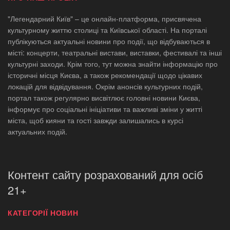
"Легендарний Київ" – це онлайн-платформа, присвячена
культурному життю столиці та Київської області. На порталі
публікуються актуальні новини про події, що відбуваються в
місті: концерти, театральні вистави, виставки, фестивалі та інші
культурні заходи. Крім того, тут можна знайти інформацію про
історичні місця Києва, а також рекомендації щодо цікавих
локацій для відвідування. Окрім анонсів культурних подій,
портал також регулярно висвітлює головні новини Києва,
інформує про соціальні ініціативи та важливі зміни у житті
міста, щоб кияни та гості завжди залишались в курсі
актуальних подій.
Контент сайту розрахований для осіб
21+
КАТЕГОРІЇ НОВИН