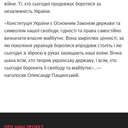
війни. Ті, хто сьогодні продовжує боротися за
незалежність України.
«Конституція України є Основним Законом держави та
символом нашої свободи, гідності та права самостійно
визначати власне майбутнє. Вона закріплює цінності, за
які покоління українців боролися впродовж століть і які
сьогодні зі зброєю в руках захищають наші воїни. Вічна
шана всім, хто творив українську державу, і всім, хто
сьогодні боронить її свободу та майбутнє», —
наголосив Олександр Пащинський.
ПРО НАШ ПРОЕКТ