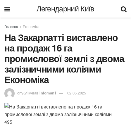
Легендарний Київ
Головна
Економіка
На Закарпатті виставлено
на продаж 16 га
промислової землі з двома
залізничними коліями
Економіка
опублікував
Infoman1
02.05.2025
495