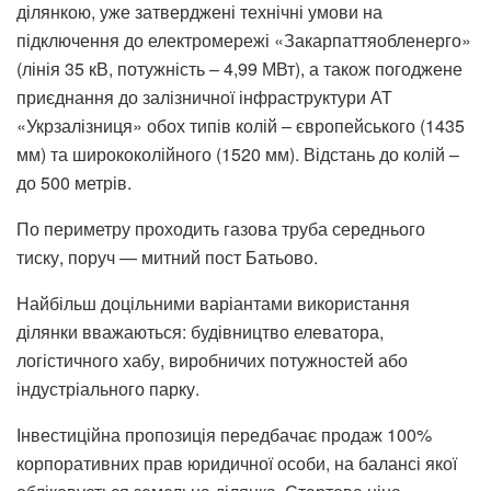
ділянкою, уже затверджені технічні умови на
підключення до електромережі «Закарпаттяобленерго»
(лінія 35 кВ, потужність – 4,99 МВт), а також погоджене
приєднання до залізничної інфраструктури АТ
«Укрзалізниця» обох типів колій – європейського (1435
мм) та ширококолійного (1520 мм). Відстань до колій –
до 500 метрів.
По периметру проходить газова труба середнього
тиску, поруч — митний пост Батьово.
Найбільш доцільними варіантами використання
ділянки вважаються: будівництво елеватора,
логістичного хабу, виробничих потужностей або
індустріального парку.
Інвестиційна пропозиція передбачає продаж 100%
корпоративних прав юридичної особи, на балансі якої