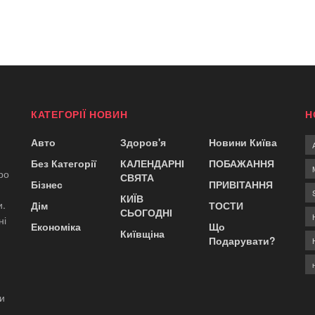
КАТЕГОРІЇ НОВИН
Н
Авто
Здоров'я
Новини Київа
Без Категорії
КАЛЕНДАРНІ
ПОБАЖАННЯ
ро
СВЯТА
Бізнес
ПРИВІТАННЯ
КИЇВ
и.
Дім
ТОСТИ
СЬОГОДНІ
ні
Економіка
Що
Київщіна
Подарувати?
ди