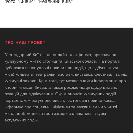
Фото: “Київ24”, “Реальний Київ”
ПРО НАШ ПРОЕКТ
"Легендарний Київ" – це онлайн-платформа, присвячена
культурному життю столиці та Київської області. На порталі
публікуються актуальні новини про події, що відбуваються в
місті: концерти, театральні вистави, виставки, фестивалі та інші
культурні заходи. Крім того, тут можна знайти інформацію про
історичні місця Києва, а також рекомендації щодо цікавих
локацій для відвідування. Окрім анонсів культурних подій,
портал також регулярно висвітлює головні новини Києва,
інформує про соціальні ініціативи та важливі зміни у житті
міста, щоб кияни та гості завжди залишались в курсі
актуальних подій.