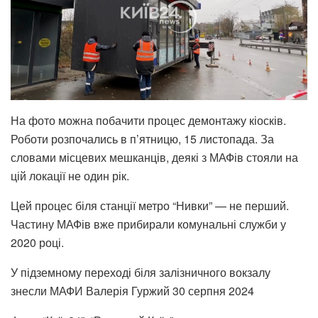
На фото можна побачити процес демонтажу кіосків.
Роботи розпочались в п’ятницю, 15 листопада. За
словами місцевих мешканців, деякі з МАФів стояли на
цій локації не один рік.
Цей процес біля станції метро “Нивки” — не перший.
Частину МАФів вже прибирали комунальні служби у
2020 році.
У підземному переході біля залізничного вокзалу
знесли МАФИ Валерія Гуржий
30 серпня 2024