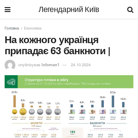
Легендарний Київ
Головна
Економіка
На кожного українця
припадає 63 банкноти |
опублікував
Infoman1
24.10.2024