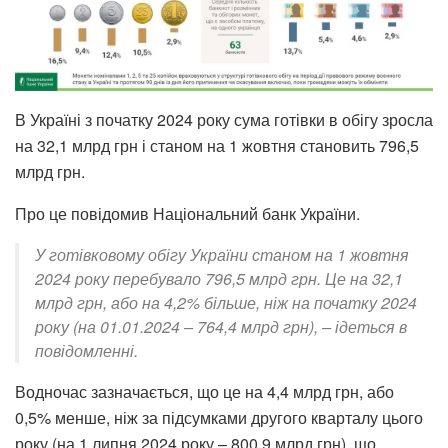
В Україні з початку 2024 року сума готівки в обігу зросла
на 32,1 млрд грн і станом на 1 жовтня становить 796,5
млрд грн.
Про це повідомив Національний банк України.
У готівковому обігу України станом на 1 жовтня
2024 року перебувало 796,5 млрд грн. Це на 32,1
млрд грн, або на 4,2% більше, ніж на початку 2024
року (на 01.01.2024 – 764,4 млрд грн), – ідеться в
повідомленні.
Водночас зазначається, що це на 4,4 млрд грн, або
0,5% менше, ніж за підсумками другого кварталу цього
року (на 1 липня 2024 року – 800,9 млрд грн), що