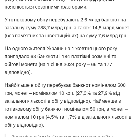
пояснюється сезонними факторами.
У готівковому обігу перебувають 2,6 млрд банкнот на
загальну суму 788,7 млрд грн, а також 14,8 млрд монет
(без пам’ятних та інвестиційних) на суму 7,6 млрд грн.
На одного жителя України на 1 жовтня цього року
припадало 63 банкноти і 184 платіжні розмінні та
обігові монети (на 1 січня 2024 року – 66 та 177
відповідно).
Найбільше в обігу перебуває банкнот номіналом 500
грн, монет – номіналом 10 коп. (27,3% та 27,9% від
загальної кількості в обігу відповідно). Найменше в
готівковому обігу банкнот номіналом 50 грн, а монет –
номіналом 10 грн (4,5% та 1,7% від загальної кількості в
обігу відповідно).