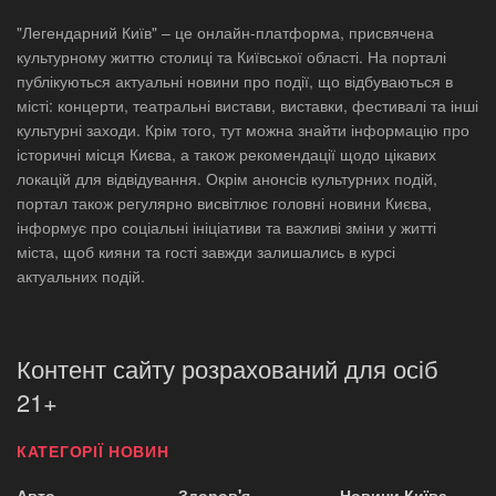
"Легендарний Київ" – це онлайн-платформа, присвячена
культурному життю столиці та Київської області. На порталі
публікуються актуальні новини про події, що відбуваються в
місті: концерти, театральні вистави, виставки, фестивалі та інші
культурні заходи. Крім того, тут можна знайти інформацію про
історичні місця Києва, а також рекомендації щодо цікавих
локацій для відвідування. Окрім анонсів культурних подій,
портал також регулярно висвітлює головні новини Києва,
інформує про соціальні ініціативи та важливі зміни у житті
міста, щоб кияни та гості завжди залишались в курсі
актуальних подій.
Контент сайту розрахований для осіб
21+
КАТЕГОРІЇ НОВИН
Авто
Здоров'я
Новини Київа