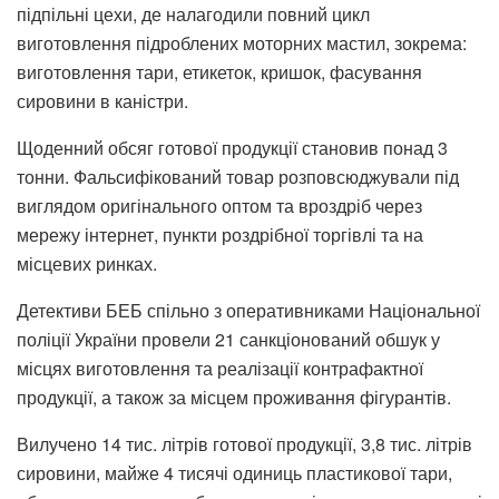
підпільні цехи, де налагодили повний цикл
виготовлення підроблених моторних мастил, зокрема:
виготовлення тари, етикеток, кришок, фасування
сировини в каністри.
Щоденний обсяг готової продукції становив понад 3
тонни. Фальсифікований товар розповсюджували під
виглядом оригінального оптом та вроздріб через
мережу інтернет, пункти роздрібної торгівлі та на
місцевих ринках.
Детективи БЕБ спільно з оперативниками Національної
поліції України провели 21 санкціонований обшук у
місцях виготовлення та реалізації контрафактної
продукції, а також за місцем проживання фігурантів.
Вилучено 14 тис. літрів готової продукції, 3,8 тис. літрів
сировини, майже 4 тисячі одиниць пластикової тари,