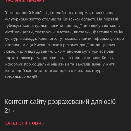
ПРО НАШ ПРОЕКТ
"Легендарний Київ" – це онлайн-платформа, присвячена
культурному життю столиці та Київської області. На порталі
публікуються актуальні новини про події, що відбуваються в
місті: концерти, театральні вистави, виставки, фестивалі та інші
культурні заходи. Крім того, тут можна знайти інформацію про
історичні місця Києва, а також рекомендації щодо цікавих
локацій для відвідування. Окрім анонсів культурних подій,
портал також регулярно висвітлює головні новини Києва,
інформує про соціальні ініціативи та важливі зміни у житті
міста, щоб кияни та гості завжди залишались в курсі
актуальних подій.
Контент сайту розрахований для осіб
21+
КАТЕГОРІЇ НОВИН