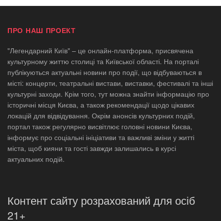
ПРО НАШ ПРОЕКТ
"Легендарний Київ" – це онлайн-платформа, присвячена
культурному життю столиці та Київської області. На порталі
публікуються актуальні новини про події, що відбуваються в
місті: концерти, театральні вистави, виставки, фестивалі та інші
культурні заходи. Крім того, тут можна знайти інформацію про
історичні місця Києва, а також рекомендації щодо цікавих
локацій для відвідування. Окрім анонсів культурних подій,
портал також регулярно висвітлює головні новини Києва,
інформує про соціальні ініціативи та важливі зміни у житті
міста, щоб кияни та гості завжди залишались в курсі
актуальних подій.
Контент сайту розрахований для осіб
21+