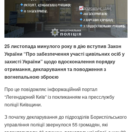
25 листопада минулого року в дію вступив Закон
України “Про забезпечення участі цивільних осіб у
захисті України” щодо вдосконалення порядку
отримання, декларування та поводження з
вогнепальною зброєю
Про це повідомляє інформаційний портал
“Легендарний Київ” із покликанням на пресслужбу
поліції Київщини.
З початку декларування до підрозділів Бориспільського
управління поліції звернулося 55 громадян, які