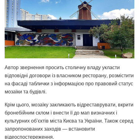
Автор звернення просить столичну владу укласти
відповідні договори із власником ресторану, розмістити
на фасаді таблички з інформацією про правовий статус
мозаїки та будівлі.
Крім цього, мозаїку закликають відреставрувати, вкрити
бронебійним склом і внести її до мап визначних і
культурних об’єктів міста Києва та України. Також серед
запропонованих заходів — встановити
відеоспостереження.