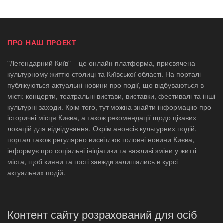
ПРО НАШ ПРОЕКТ
"Легендарний Київ" – це онлайн-платформа, присвячена
культурному життю столиці та Київської області. На порталі
публікуються актуальні новини про події, що відбуваються в
місті: концерти, театральні вистави, виставки, фестивалі та інші
культурні заходи. Крім того, тут можна знайти інформацію про
історичні місця Києва, а також рекомендації щодо цікавих
локацій для відвідування. Окрім анонсів культурних подій,
портал також регулярно висвітлює головні новини Києва,
інформує про соціальні ініціативи та важливі зміни у житті
міста, щоб кияни та гості завжди залишались в курсі
актуальних подій.
Контент сайту розрахований для осіб