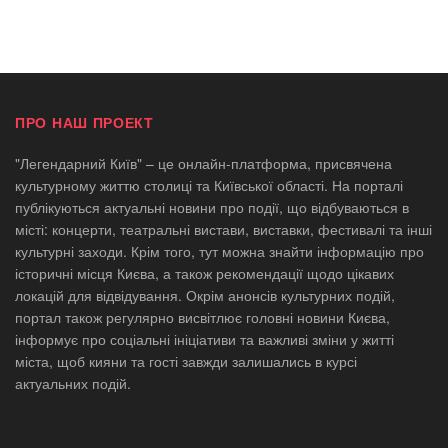
ПРО НАШ ПРОЕКТ
"Легендарний Київ" – це онлайн-платформа, присвячена
культурному життю столиці та Київської області. На порталі
публікуються актуальні новини про події, що відбуваються в
місті: концерти, театральні вистави, виставки, фестивалі та інші
культурні заходи. Крім того, тут можна знайти інформацію про
історичні місця Києва, а також рекомендації щодо цікавих
локацій для відвідування. Окрім анонсів культурних подій,
портал також регулярно висвітлює головні новини Києва,
інформує про соціальні ініціативи та важливі зміни у житті
міста, щоб кияни та гості завжди залишались в курсі
актуальних подій.