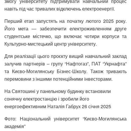
змогу університету підтримувати навчальний процес
навіть під час тривалих відключень електроенергії.
Перший етап запустять на початку лютого 2025 року.
Його мета — забезпечити електроживленням друге
студентське містечко, що включає чотири корпуси та
Культурно-мистецький центр університету.
Для реалізації цього проєкту вищий навчальний заклад
залучив партнерів – групу “Нафтогаз”, ПАТ “Укрнафта”
та Києво-Могилянську Бізнес-Школу. Також тривають
перемовини з іншими потенційними інвесторами.
На Святошині у панельному будинку встановили
сонячну електростанцію і зробили його
енергоефективним Наталія Габрух
26 січня 2025
Фото: Національний університет “Києво-Могилянська
академія”