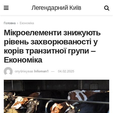
Легендарний Київ
Головна
Економіка
Мікроелементи знижують
рівень захворюваності у
корів транзитної групи –
Економіка
опублікував
Infoman1
04.02.2025