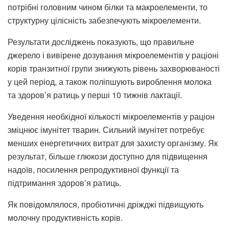
потрібні головним чином білки та макроелементи, то
структурну цілісність забезпечують мікроелементи.
Результати досліджень показують, що правильне
джерело і вивірене дозування мікроелементів у раціоні
корів транзитної групи знижують рівень захворюваності
у цей період, а також поліпшують вироблення молока
та здоров’я ратиць у перші 10 тижнів лактації.
Уведення необхідної кількості мікроелементів у раціон
зміцнює імунітет тварин. Сильний імунітет потребує
менших енергетичних витрат для захисту організму. Як
результат, більше глюкози доступно для підвищення
надоїв, посилення репродуктивної функції та
підтримання здоров’я ратиць.
Як повідомлялося, пробіотичні дріжджі підвищують
молочну продуктивність корів.