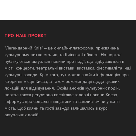
ПРО НАШ ПРОЕКТ
"Легендарний Київ" – це онлайн-платформа, присвячена
культурному життю столиці та Київської області. На порталі
публікуються актуальні новини про події, що відбуваються в
місті: концерти, театральні вистави, виставки, фестивалі та інші
культурні заходи. Крім того, тут можна знайти інформацію про
історичні місця Києва, а також рекомендації щодо цікавих
локацій для відвідування. Окрім анонсів культурних подій,
портал також регулярно висвітлює головні новини Києва,
інформує про соціальні ініціативи та важливі зміни у житті
міста, щоб кияни та гості завжди залишались в курсі
актуальних подій.